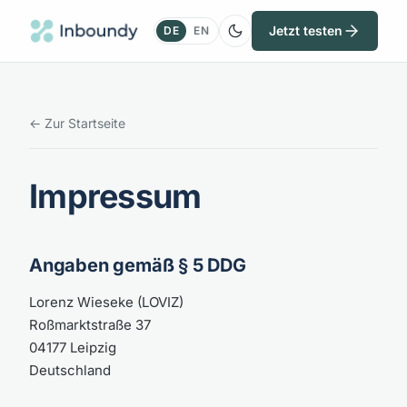
Jetzt testen
DE
EN
← Zur Startseite
Impressum
Angaben gemäß § 5 DDG
Lorenz Wieseke (LOVIZ)
Roßmarktstraße 37
04177 Leipzig
Deutschland