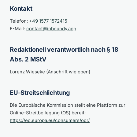
Kontakt
Telefon:
+49 1577 1572415
E-Mail:
contact@inboundy.app
Redaktionell verantwortlich nach § 18
Abs. 2 MStV
Lorenz Wieseke (Anschrift wie oben)
EU-Streitschlichtung
Die Europäische Kommission stellt eine Plattform zur
Online-Streitbeilegung (OS) bereit:
https://ec.europa.eu/consumers/odr/